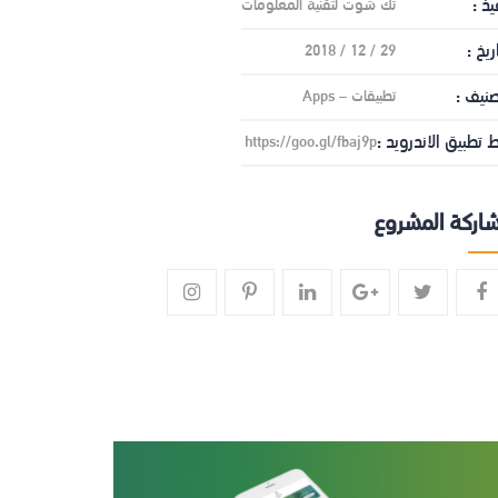
يذ :
تك شوت لتقنية المعلومات
اريخ :
29 / 12 / 2018
صنيف :
تطبيقات – Apps
ط تطبيق الاندرويد :
https://goo.gl/fbaj9p
اركة المشروع