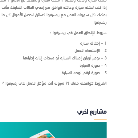
تمتلك سيارة ولديك وظيفة ؟ تمتلك سيارة ومتقاعد عن العمل ؟ تمتلك
إذا كنت تمتلك سيارة وحالتك تتوافق مع إحدي الحالات السابقة فأنت
يمكنك بكل سهولة العمل مع ريسيرفوا كسائق لتحصيل الأموال كل ما 
ريسيرفوا
شروط الإلتحاق للعمل في ريسيرفوا :
1 – إمتلاك سيارة
2 – الإستعداد للعمل
3 – توفير أوراق إمتلاك السيارة أو سندات إثبات إداراتها
4 – صورة للسيارة
5 – صورة لرقم لوحة السيارة
الشروط تتوافقك معك !؟ مبروك أنت مؤهل للعمل لدي رسيرفوا ^_
مشاريع اخري