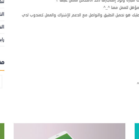
 سيارة وتود إستأجارها لأحد الأشخاص للعمل عليها ؟
تنف
 مؤهل للعمل معنا ^_^
الت
عليك هو تحميل التطبيق والتواصل مع الدعم للإشتراك والعمل كمندوب لدي
الت
راب
مش
^